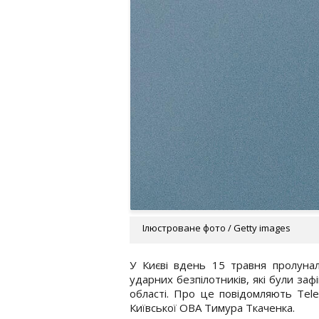
Ілюстроване фото / Getty images
У Києві вдень 15 травня пролунала
ударних безпілотників, які були зафі
області. Про це повідомляють Tel
Київської ОВА Тимура Ткаченка.