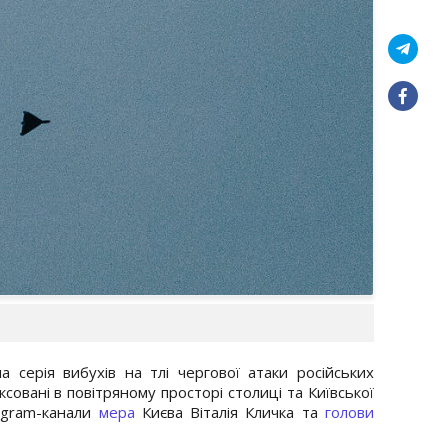
 серія вибухів на тлі чергової атаки російських
ксовані в повітряному просторі столиці та Київської
egram-канали
мера
Києва Віталія Кличка та
голови