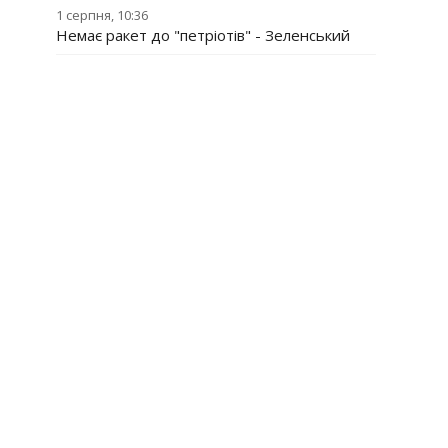
1 серпня, 10:36
Немає ракет до "петріотів" - Зеленський