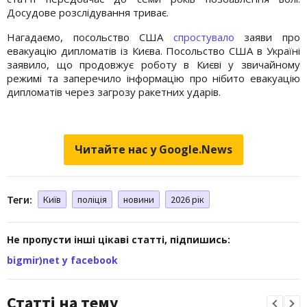
Досудове розслідування триває.
Нагадаємо, посольство США
спростувало
заяви про
евакуацію дипломатів із Києва. Посольство США в Україні
заявило, що продовжує роботу в Києві у звичайному
режимі та заперечило інформацію про нібито евакуацію
дипломатів через загрозу ракетних ударів.
Читайте нас у Google.News
Теги:
Київ
поліція
новини
2026 рік
Не пропусти інші цікаві статті, підпишись:
bigmir)net у facebook
Статті на тему