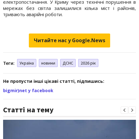
електропостачання. У Криму через технічні порушення в
мережах без світла залишилися кілька міст і районів,
тривають аварійні роботи.
Читайте нас у Google.News
Теги:
Україна
новини
ДСНС
2026 рік
Не пропусти інші цікаві статті, підпишись:
bigmir)net у facebook
Статті на тему