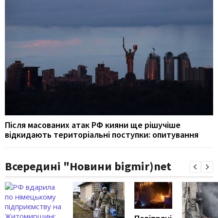
Після масованих атак РФ кияни ще рішучіше
відкидають територіальні поступки: опитування
Всередині "Новини bigmir)net