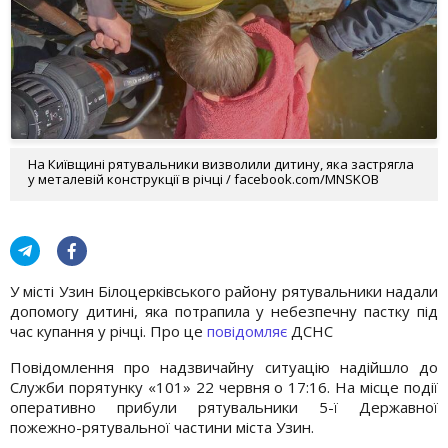
На Київщині рятувальники визволили дитину, яка застрягла
у металевій конструкції в річці / facebook.com/MNSKOB
У місті Узин Білоцерківського району рятувальники надали
допомогу дитині, яка потрапила у небезпечну пастку під
час купання у річці. Про це
повідомляє
ДСНС
Повідомлення про надзвичайну ситуацію надійшло до
Служби порятунку «101» 22 червня о 17:16. На місце події
оперативно прибули рятувальники 5-ї Державної
пожежно-рятувальної частини міста Узин.