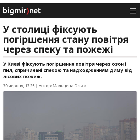
У столиці фіксують
погіршення стану повітря
через спеку та пожежі
У Києві фіксують погіршення повітря через озон і
пил, спричинені спекою та надходженням диму від
лісових пожеж.
30 червня, 13:35
|
Автор: Мальцева Ольга