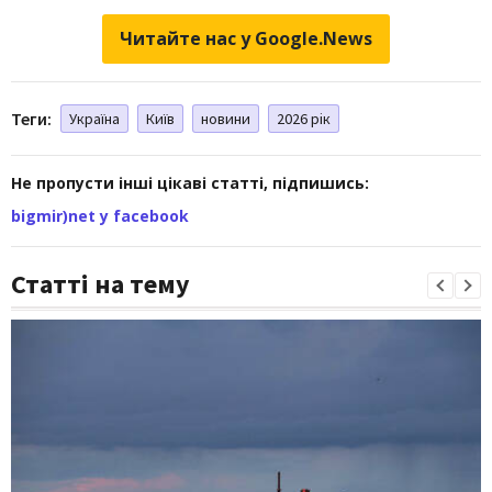
Читайте нас у Google.News
Теги:
Україна
Київ
новини
2026 рік
Не пропусти інші цікаві статті, підпишись:
bigmir)net у facebook
Статті на тему