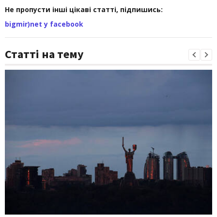
Не пропусти інші цікаві статті, підпишись:
bigmir)net у facebook
Статті на тему