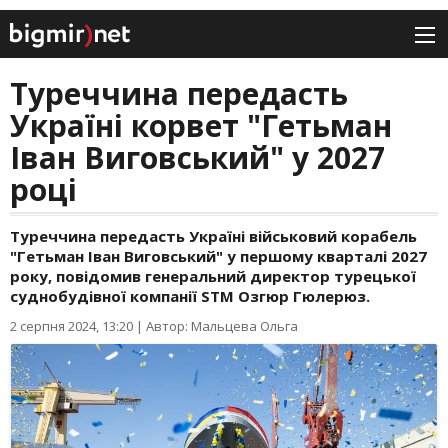
Туреччина передасть
Україні корвет "Гетьман
Іван Виговський" у 2027
році
Туреччина передасть Україні військовий корабель
"Гетьман Іван Виговський" у першому кварталі 2027
року, повідомив генеральний директор турецької
суднобудівної компанії STM Озгюр Гюлерюз.
2 серпня 2024, 13:20
|
Автор: Мальцева Ольга