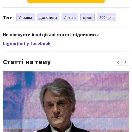
Теги:
Україна
допомога
Латвія
дрон
2024 рік
Не пропусти інші цікаві статті, підпишись:
bigmir)net у facebook
Статті на тему