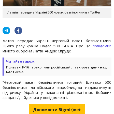
Латвія передала Україні 500 нових безпілотників / Twitter
Латвія передає Україні черговий пакет безпілотників.
Цього разу країна надає 500 БПЛА. Про це
повідомив
міністр оборони Латвії Андріс Спрудс.
Читайте також:
Польські F-16 перехопили російський літак-розвідник над
Балтикою
“Черговий пакет безпілотників готовий! Близько 500
безпілотників латвійського виробництва надаватимуть
підтримку України у виконанні різноманітних бойових
завдань”, - йдеться у повідомленні.
Допомогти Bigmir)net