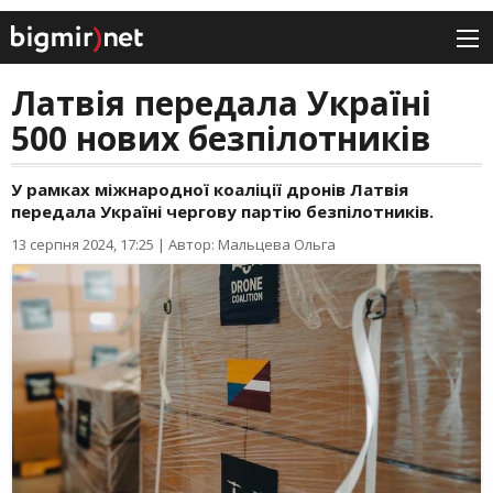
Латвія передала Україні
500 нових безпілотників
У рамках міжнародної коаліції дронів Латвія
передала Україні чергову партію безпілотників.
13 серпня 2024, 17:25
|
Автор: Мальцева Ольга