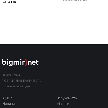
штатів
© 2000-2024,
ТОВ "КЕПРЕЙТ ПАРТНЕРС"".
Всі права захищені.
Афіша
Нерухомість
Новини
Фінанси