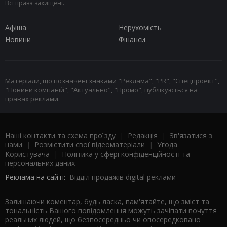
Всі права захищені.
Афіша
Нерухомість
Новини
Фінанси
Матеріали, що позначені знаками "Реклама", "PR", "Спецпроект",
"Новини компаній", "Актуально", "Промо", публікуються на
правах реклами.
Наші контакти та схема проїзду
|
Редакція
|
Зв'язатися з
нами
|
Розмістити свої відеоматеріали
|
Угода
Користувача
|
Політика у сфері конфіденційності та
персональних даних
Реклама на сайті:
Відділ продажів digital реклами
Залишаючи коментар, будь ласка, пам'ятайте, що зміст та
тональність Вашого повідомлення можуть зачіпати почуття
реальних людей, що безпосередньо чи опосередковано