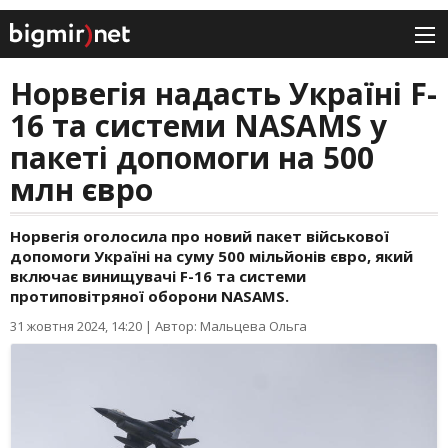
Норвегія надасть Україні F-
16 та системи NASAMS у
пакеті допомоги на 500
млн євро
Норвегія оголосила про новий пакет військової
допомоги Україні на суму 500 мільйонів євро, який
включає винищувачі F-16 та системи
протиповітряної оборони NASAMS.
31 жовтня 2024, 14:20
|
Автор: Мальцева Ольга