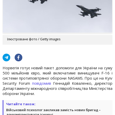
Ілюстроване фото / Getty images
Норвегія готує новий пакет допомоги для України на суму
500 мільйонів євро, який включатиме винищувачі F-16 і
системи протиповітряної оборони NASAMS. Про це на Kyiv
Security Forum
повідомив
Геннадій Коваленко, директор
Департаменту міжнародного співробітництва Міністерства
оборони України.
Читайте також:
Військовий психолог закликав замість нових бригад –
доукомплектувати існуючі