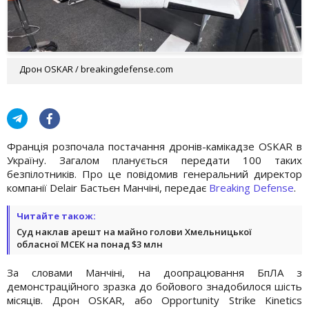
Дрон OSKAR / breakingdefense.com
Франція розпочала постачання дронів-камікадзе OSKAR в
Україну. Загалом планується передати 100 таких
безпілотників. Про це повідомив генеральний директор
компанії Delair Бастьєн Манчіні, передає
Breaking Defense
.
Читайте також:
Суд наклав арешт на майно голови Хмельницької
обласної МСЕК на понад $3 млн
За словами Манчіні, на доопрацювання БпЛА з
демонстраційного зразка до бойового знадобилося шість
місяців. Дрон OSKAR, або Opportunity Strike Kinetics