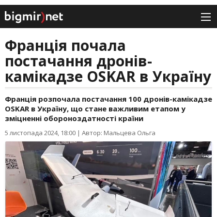
Франція почала
постачання дронів-
камікадзе OSKAR в Україну
Франція розпочала постачання 100 дронів-камікадзе
OSKAR в Україну, що стане важливим етапом у
зміцненні обороноздатності країни
5 листопада 2024, 18:00
|
Автор: Мальцева Ольга