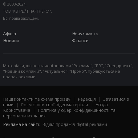
© 2000-2024,
ТОВ "КЕПРЕЙТ ПАРТНЕРС"".
Всі права захищені.
Афіша
Нерухомість
Новини
Фінанси
Матеріали, що позначені знаками "Реклама", "PR", "Спецпроект",
"Новини компаній", "Актуально", "Промо", публікуються на
правах реклами.
Наші контакти та схема проїзду
|
Редакція
|
Зв'язатися з
нами
|
Розмістити свої відеоматеріали
|
Угода
Користувача
|
Політика у сфері конфіденційності та
персональних даних
Реклама на сайті:
Відділ продажів digital реклами