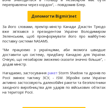
переправлена через кордон”, - повідомив Блер.
Допомогти Bigmir)net
За його словами, прем'єр-міністр Канади Джастін Трюдо
вже зв'язався з президентом України Володимиром
Зеленським, щоб проінформувати його про майбутню
поставку системи NASAMS.
“Ми працюємо з українцями, аби якомога швидше
доставити цю систему, придбану Канадою для України.
Очікую, що незабаром зможемо сказати значно більше”, -
додав міністр.
Нагадаємо, застосування
ракет
Storm Shadow та дронів по
Росії змінює тактику ЗСУ, - ISW. Збройні сили України
активно застосовують далекобійні ракети та безпілотники
західного виробництва для ударів по військових об'єктах
на території Росії.