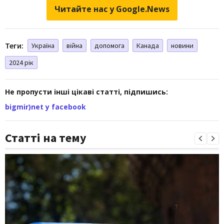
Читайте нас у Google.News
Теги:
Україна
війна
допомога
Канада
новини
2024 рік
Не пропусти інші цікаві статті, підпишись:
bigmir)net у facebook
Статті на тему