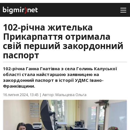
102-річна жителька
Прикарпаття отримала
свій перший закордонний
паспорт
102-річна Ганна Гнатівна з села Голинь Калуської
області стала найстаршою заявницею на
закордонний паспорт в історії УДМС Івано-
Франківщини.
16 липня 2024, 13:45
|
Автор: Мальцева Ольга