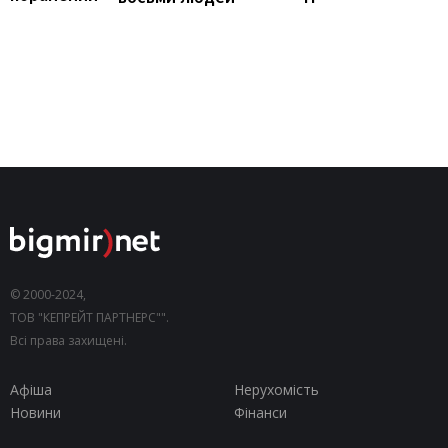
© 2000-2024,
ТОВ "КЕПРЕЙТ ПАРТНЕРС"".
Всі права захищені.
Афіша
Нерухомість
Новини
Фінанси