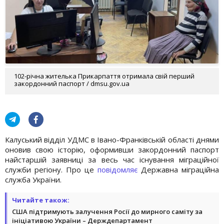
102-річна жителька Прикарпаття отримала свій перший
закордонний паспорт / dmsu.gov.ua
Калуський відділ УДМС в Івано-Франківській області днями
оновив свою історію, оформивши закордонний паспорт
найстаршій заявниці за весь час існування міграційної
служби регіону. Про це
повідомляє
Державна міграційна
служба України.
Читайте також:
США підтримують залучення Росії до мирного саміту за
ініціативою України – Держдепартамент