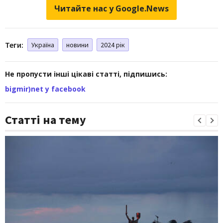
Читайте нас у Google.News
Теги:
Україна
новини
2024 рік
Не пропусти інші цікаві статті, підпишись:
bigmir)net у facebook
Статті на тему