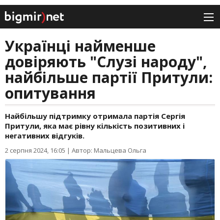
Українці найменше
довіряють "Слузі народу",
найбільше партії Притули:
опитування
Найбільшу підтримку отримала партія Сергія
Притули, яка має рівну кількість позитивних і
негативних відгуків.
2 серпня 2024, 16:05
|
Автор: Мальцева Ольга