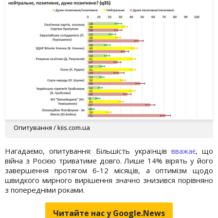
Опитування / kiis.com.ua
Нагадаємо, опитування: Більшість українців
вважає
, що
війна з Росією триватиме довго. Лише 14% вірять у його
завершення протягом 6-12 місяців, а оптимізм щодо
швидкого мирного вирішення значно знизився порівняно
з попередніми роками.
Читайте нас у Google.News