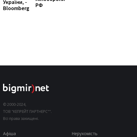
України, -
РФ
Bloomberg
© 2000-2024,
ТОВ "КЕПРЕЙТ ПАРТНЕРС"".
Всі права захищені.
Афіша
Нерухомість