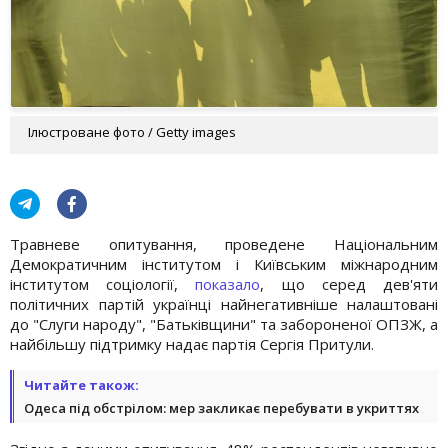
Ілюстроване фото / Getty images
Травневе опитування, проведене Національним
Демократичним інститутом і Київським міжнародним
інститутом соціології,
показало
, що серед дев'яти
політичних партій українці найнегативніше налаштовані
до "Слуги народу", "Батьківщини" та забороненої ОПЗЖ, а
найбільшу підтримку надає партія Сергія Притули.
Читайте також:
Одеса під обстрілом: мер закликає перебувати в укриттях