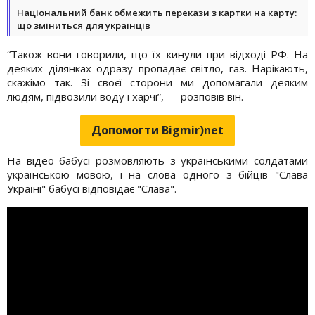
Національний банк обмежить перекази з картки на карту:
що зміниться для українців
“Також вони говорили, що їх кинули при відході РФ. На
деяких ділянках одразу пропадає світло, газ. Нарікають,
скажімо так. Зі своєї сторони ми допомагали деяким
людям, підвозили воду і харчі”, — розповів він.
Допомогти Bigmir)net
На відео бабусі розмовляють з українськими солдатами
українською мовою, і на слова одного з бійців "Слава
Україні" бабусі відповідає "Слава".