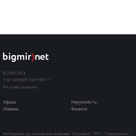
© 2000-2024,
ТОВ "КЕПРЕЙТ ПАРТНЕРС"".
Всі права захищені.
Афіша
Нерухомість
Новини
Фінанси
Матеріали, що позначені знаками "Реклама", "PR", "Спецпроект",