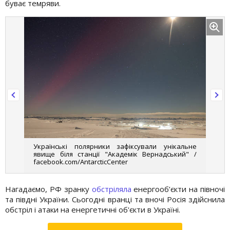
буває темряви.
Українські полярники зафіксували унікальне
явище біля станції "Академік Вернадський" /
facebook.com/AntarcticCenter
Нагадаємо, РФ зранку
обстріляла
енергооб’єкти на півночі
та півдні України. Сьогодні вранці та вночі Росія здійснила
обстріл і атаки на енергетичні об'єкти в Україні.