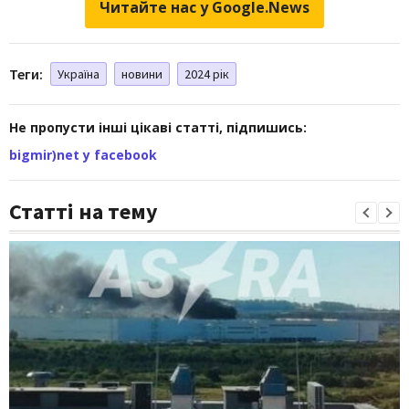
Читайте нас у Google.News
Теги:
Україна
новини
2024 рік
Не пропусти інші цікаві статті, підпишись:
bigmir)net у facebook
Статті на тему