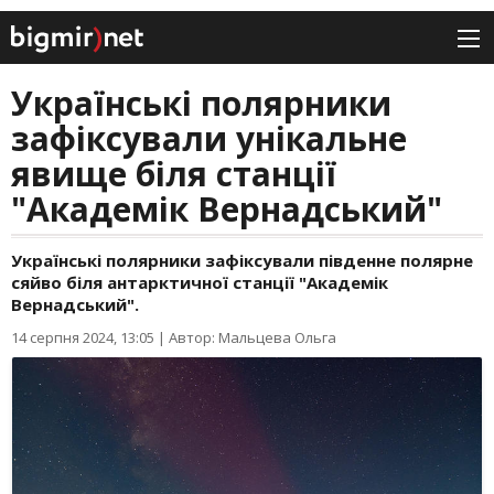
Українські полярники
зафіксували унікальне
явище біля станції
"Академік Вернадський"
Українські полярники зафіксували південне полярне
сяйво біля антарктичної станції "Академік
Вернадський".
14 серпня 2024, 13:05
|
Автор: Мальцева Ольга