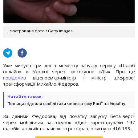
Ілюстроване фото / Getty images
Уже минуло три дні з моменту запуску сервісу «Шлюб
онлайн» в Україні через застосунок «Дія». Про це
повідомив
віцепрем'єр-міністр і міністр цифрової
трансформації Михайло Федоров.
Читайте також:
Польща підняла свої літаки через атаку Росії на Україну
За даними Федорова, від початку запуску бета-версії
через мобільний застосунок «Дія» зареєстрували 197
шлюбів, а кількість заявок на реєстрацію сягнула 416 133.