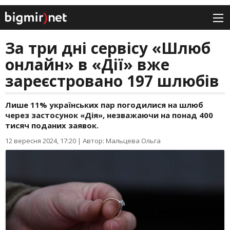
За три дні сервісу «Шлюб
онлайн» в «Дії» вже
зареєстровано 197 шлюбів
Лише 11% українських пар погодилися на шлюб
через застосунок «Дія», незважаючи на понад 400
тисяч поданих заявок.
12 вересня 2024, 17:20
|
Автор: Мальцева Ольга