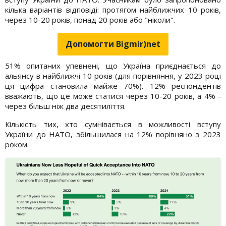
кілька варіантів відповіді: протягом найближчих 10 років,
через 10-20 років, понад 20 років або "ніколи".
Допомогти Bigmir)net
51% опитаних упевнені, що Україна приєднається до
альянсу в найближчі 10 років (для порівняння, у 2023 році
ця цифра становила майже 70%). 12% респондентів
вважають, що це може статися через 10-20 років, а 4% -
через більш ніж два десятиліття.
Кількість тих, хто сумнівається в можливості вступу
України до НАТО, збільшилася на 12% порівняно з 2023
роком.