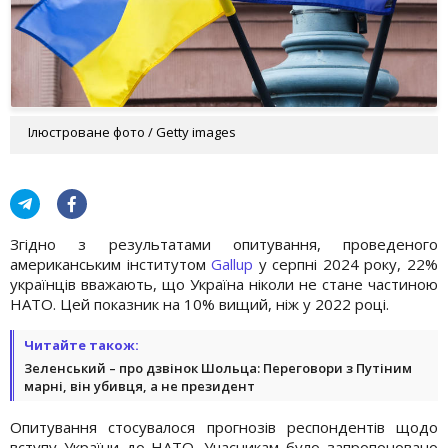
Ілюстроване фото / Getty images
Згідно з результатами опитування, проведеного
американським інститутом
Gallup
у серпні 2024 року, 22%
українців вважають, що Україна ніколи не стане частиною
НАТО. Цей показник на 10% вищий, ніж у 2022 році.
Читайте також:
Зеленський – про дзвінок Шольца: Переговори з Путіним
марні, він убивця, а не президент
Опитування стосувалося прогнозів респондентів щодо
вступу України до НАТО. Учасникам було запропоновано