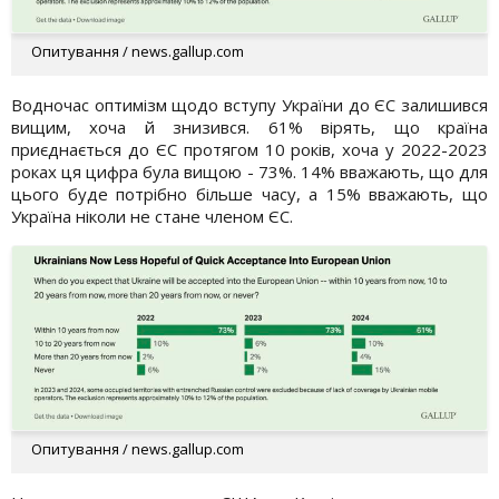
Опитування / news.gallup.com
Водночас оптимізм щодо вступу України до ЄС залишився
вищим, хоча й знизився. 61% вірять, що країна
приєднається до ЄС протягом 10 років, хоча у 2022-2023
роках ця цифра була вищою - 73%. 14% вважають, що для
цього буде потрібно більше часу, а 15% вважають, що
Україна ніколи не стане членом ЄС.
Опитування / news.gallup.com