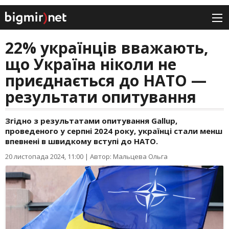
22% українців вважають,
що Україна ніколи не
приєднається до НАТО —
результати опитування
Згідно з результатами опитування Gallup,
проведеного у серпні 2024 року, українці стали менш
впевнені в швидкому вступі до НАТО.
20 листопада 2024, 11:00
|
Автор: Мальцева Ольга