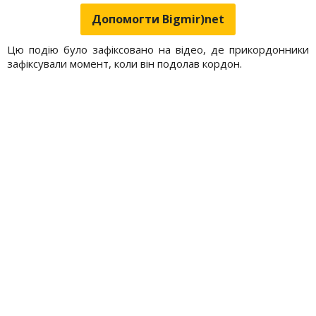
Допомогти Bigmir)net
Цю подію було зафіксовано на відео, де прикордонники
зафіксували момент, коли він подолав кордон.