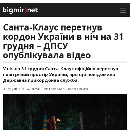
Санта-Клаус перетнув
кордон України в ніч на 31
грудня – ДПСУ
опублікувала відео
У ніч на 31 грудня Санта-Клаус офіційно перетнув
повітряний простір України, про що повідомила
Державна прикордонна служба.
31 грудня 2024, 10:50
|
Автор: Мальцева Ольга