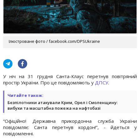
Ілюстроване фото / facebook.com/DPSUkraine
У ніч на 31 грудня Санта-Клаус перетнув повітряний
простір України. Про це повідомляють у
ДПСУ
.
Читайте також:
Безпілотники атакували Крим, Орел і Смоленщину:
вибухи та масштабна пожежа на нафтобазі
“Офіційно! Державна прикордонна служба України
повідомляє: Санта перетнув кордон!”, - йдеться у
повідомленні.