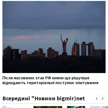
Після масованих атак РФ кияни ще рішучіше
відкидають територіальні поступки: опитування
Всередині "Новини bigmir)net