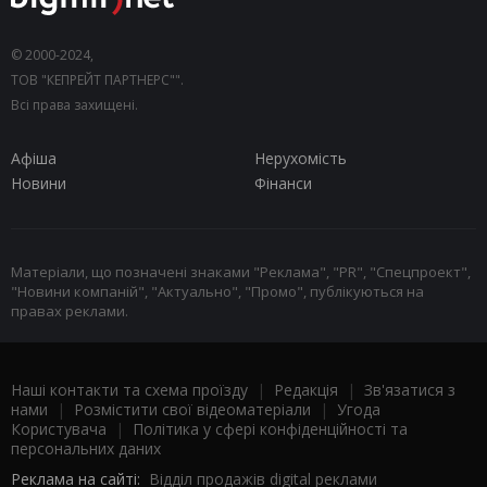
© 2000-2024,
ТОВ "КЕПРЕЙТ ПАРТНЕРС"".
Всі права захищені.
Афіша
Нерухомість
Новини
Фінанси
Матеріали, що позначені знаками "Реклама", "PR", "Спецпроект",
"Новини компаній", "Актуально", "Промо", публікуються на
правах реклами.
Наші контакти та схема проїзду
|
Редакція
|
Зв'язатися з
нами
|
Розмістити свої відеоматеріали
|
Угода
Користувача
|
Політика у сфері конфіденційності та
персональних даних
Реклама на сайті:
Відділ продажів digital реклами