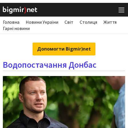
Головна
Новини України
Світ
Столиця
Життя
Гарні новини
Допомогти Bigmir)net
Водопостачання Донбас