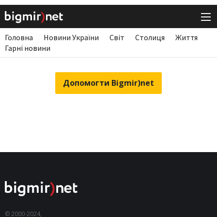
Головна
Новини України
Світ
Столиця
Життя
Гарні новини
Допомогти Bigmir)net
© 2000-2024,