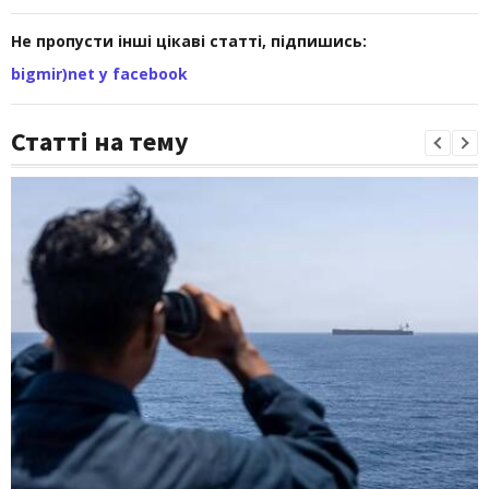
Не пропусти інші цікаві статті, підпишись:
bigmir)net у facebook
Статті на тему