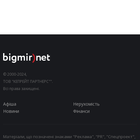
© 2000-2024,
ТОВ "КЕПРЕЙТ ПАРТНЕРС"".
Всі права захищені.
Афіша
Нерухомість
Новини
Фінанси
Матеріали, що позначені знаками "Реклама", "PR", "Спецпроект",