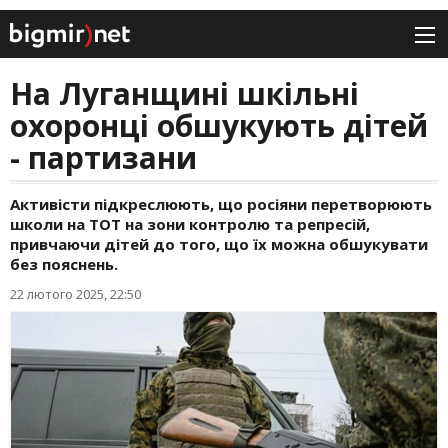
На Луганщині шкільні
охоронці обшукують дітей
- партизани
Активісти підкреслюють, що росіяни перетворюють
школи на ТОТ на зони контролю та репресій,
привчаючи дітей до того, що їх можна обшукувати
без пояснень.
22 лютого 2025, 22:50