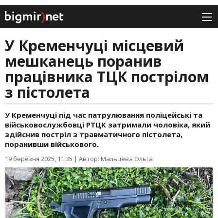
У Кременчуці місцевий
мешканець поранив
працівника ТЦК пострілом
з пістолета
У Кременчуці під час патрулювання поліцейські та
військовослужбовці РТЦК затримали чоловіка, який
здійснив постріл з травматичного пістолета,
поранивши військового.
19 березня 2025, 11:35
|
Автор: Мальцева Ольга