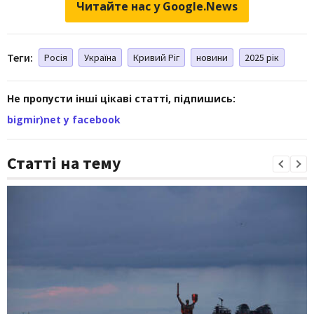
Читайте нас у Google.News
Теги:
Росія
Україна
Кривий Ріг
новини
2025 рік
Не пропусти інші цікаві статті, підпишись:
bigmir)net у facebook
Статті на тему