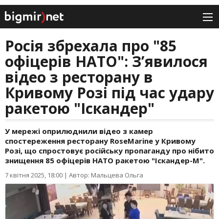
Росія збрехала про "85
офіцерів НАТО": З’явилося
відео з ресторану в
Кривому Розі під час удару
ракетою "Іскандер"
У мережі оприлюднили відео з камер
спостереження ресторану RoseMarine у Кривому
Розі, що спростовує російську пропаганду про нібито
знищення 85 офіцерів НАТО ракетою "Іскандер-М".
7 квітня 2025, 18:00
|
Автор: Мальцева Ольга