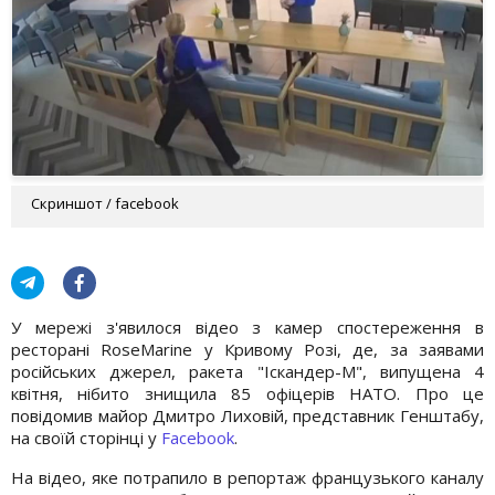
Скриншот / facebook
У мережі з'явилося відео з камер спостереження в
ресторані RoseMarine у Кривому Розі, де, за заявами
російських джерел, ракета "Іскандер-М", випущена 4
квітня, нібито знищила 85 офіцерів НАТО. Про це
повідомив майор Дмитро Лиховій, представник Генштабу,
на своїй сторінці у
Facebook
.
На відео, яке потрапило в репортаж французького каналу