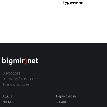
Туреччини
© 2000-2024,
ТОВ "КЕПРЕЙТ ПАРТНЕРС"".
Всі права захищені.
Афіша
Нерухомість
Новини
Фінанси