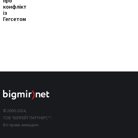
про
конфлікт
із
Гегсетом
© 2000-2024,
ТОВ "КЕПРЕЙТ ПАРТНЕРС"".
Всі права захищені.