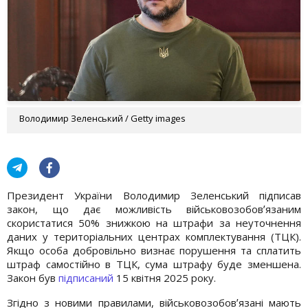
Володимир Зеленський / Getty images
Президент України Володимир Зеленський підписав
закон, що дає можливість військовозобовʼязаним
скористатися 50% знижкою на штрафи за неуточнення
даних у територіальних центрах комплектування (ТЦК).
Якщо особа добровільно визнає порушення та сплатить
штраф самостійно в ТЦК, сума штрафу буде зменшена.
Закон був
підписаний
15 квітня 2025 року.
Згідно з новими правилами, військовозобовʼязані мають