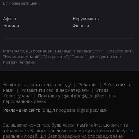
Всі права захищені.
Афіша
Нерухомість
Новини
Фінанси
Матеріали, що позначені знаками "Реклама", "PR", "Спецпроект",
"Новини компаній", "Актуально", "Промо", публікуються на
правах реклами.
Наші контакти та схема проїзду
|
Редакція
|
Зв'язатися з
нами
|
Розмістити свої відеоматеріали
|
Угода
Користувача
|
Політика у сфері конфіденційності та
персональних даних
Реклама на сайті:
Відділ продажів digital реклами
Залишаючи коментар, будь ласка, пам'ятайте, що зміст та
тональність Вашого повідомлення можуть зачіпати почуття
реальних людей, що безпосередньо чи опосередковано