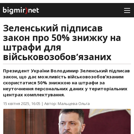
Зеленський підписав
закон про 50% знижку на
штрафи для
військовозобовʼязаних
Президент України Володимир Зеленський підписав
закон, що дає можливість військовозобовʼязаним
скористатися 50% знижкою на штрафи за
неуточнення персональних даних у територіальних
центрах комплектування.
15 квітня 2025, 16:05
|
Автор: Мальцева Ольга