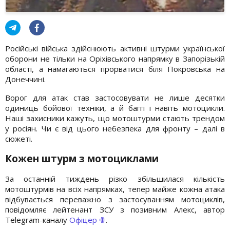
Російські війська здійснюють активні штурми української
оборони не тільки на Оріхівського напрямку в Запорізькій
області, а намагаються прорватися біля Покровська на
Донеччині.
Ворог для атак став застосовувати не лише десятки
одиниць бойової техніки, а й баггі і навіть мотоцикли.
Наші захисники кажуть, що мотоштурми стають трендом
у росіян. Чи є від цього небезпека для фронту – далі в
сюжеті.
Кожен штурм з мотоциклами
За останній тиждень різко збільшилася кількість
мотоштурмів на всіх напрямках, тепер майже кожна атака
відбувається переважно з застосуванням мотоциклів,
повідомляє лейтенант ЗСУ з позивним Алекс, автор
Telegram-каналу
Офіцер ✙
.