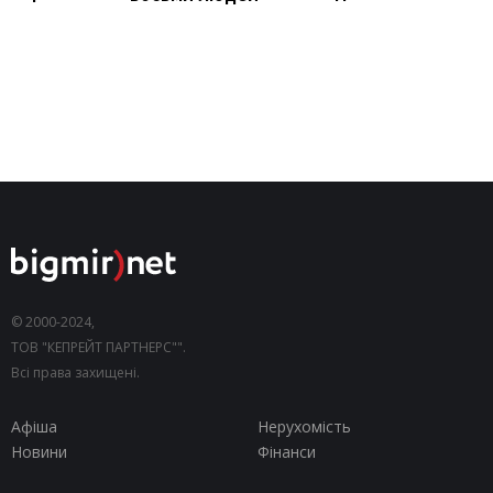
© 2000-2024,
ТОВ "КЕПРЕЙТ ПАРТНЕРС"".
Всі права захищені.
Афіша
Нерухомість
Новини
Фінанси