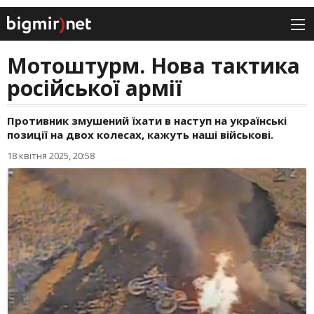
Мотоштурм. Нова тактика
російської армії
Противник змушений їхати в наступ на українські
позиції на двох колесах, кажуть наші військові.
18 квітня 2025, 20:58