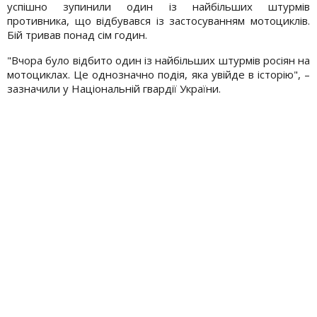
успішно зупинили один із найбільших штурмів
противника, що відбувався із застосуванням мотоциклів.
Бій тривав понад сім годин.
"Вчора було відбито один із найбільших штурмів росіян на
мотоциклах. Це однозначно подія, яка увійде в історію", –
зазначили у Національній гвардії України.