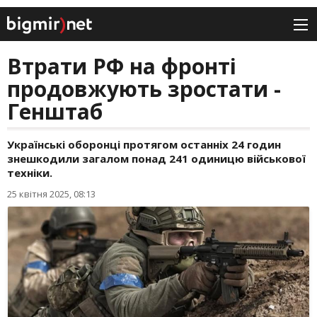
Втрати РФ на фронті
продовжують зростати -
Генштаб
Українські оборонці протягом останніх 24 годин
знешкодили загалом понад 241 одиницю військової
техніки.
25 квітня 2025, 08:13