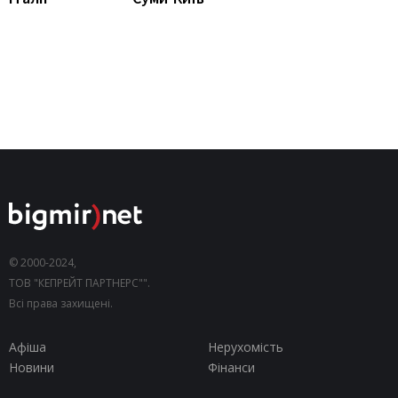
© 2000-2024,
ТОВ "КЕПРЕЙТ ПАРТНЕРС"".
Всі права захищені.
Афіша
Нерухомість
Новини
Фінанси