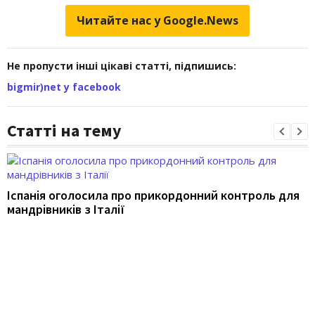
Читайте нас у Google.News
Не пропусти інші цікаві статті, підпишись:
bigmir)net у facebook
Статті на тему
Іспанія оголосила про прикордонний контроль для
мандрівників з Італії