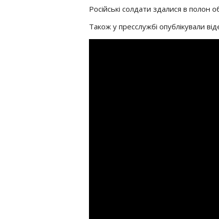
Російські солдати здалися в полон о
Також у пресслужбі опублікували ві