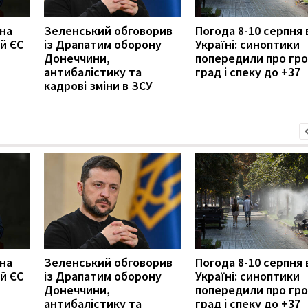
 на
Зеленський обговорив
Погода 8-10 серпня 
й ЄС
із Драпатим оборону
Україні: синоптики
Донеччини,
попередили про гро
антибалістику та
град і спеку до +37
кадрові зміни в ЗСУ
 на
Зеленський обговорив
Погода 8-10 серпня 
й ЄС
із Драпатим оборону
Україні: синоптики
Донеччини,
попередили про гро
антибалістику та
град і спеку до +37