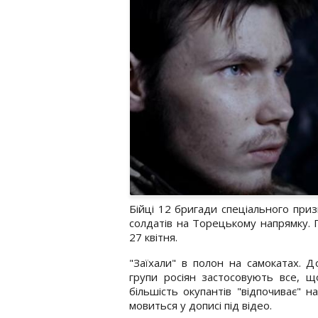
Бійці 12 бригади спеціального при
солдатів на Торецькому напрямку.
27 квітня.
"Заїхали" в полон на самокатах. 
групи росіян застосовують все, щ
більшість окупантів "відпочиває" 
мовиться у дописі під відео.