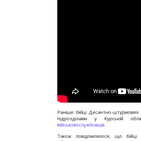
Раніше бійці Десантно-штурмових в
підрозділами у Курській об
військовослужбовців
.
Також повідомлялося, що бійці