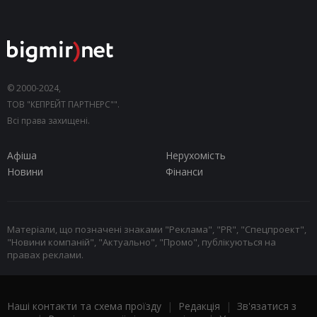
© 2000-2024,
ТОВ "КЕПРЕЙТ ПАРТНЕРС"".
Всі права захищені.
Афіша
Нерухомість
Новини
Фінанси
Матеріали, що позначені знаками "Реклама", "PR", "Спецпроект",
"Новини компаній", "Актуально", "Промо", публікуються на
правах реклами.
Наші контакти та схема проїзду
|
Редакція
|
Зв'язатися з