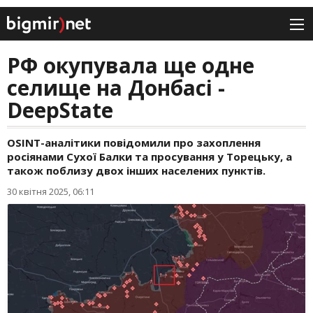
РФ окупувала ще одне
селище на Донбасі -
DeepState
OSINT-аналітики повідомили про захоплення
росіянами Сухої Балки та просування у Торецьку, а
також поблизу двох інших населених пунктів.
30 квітня 2025, 06:11