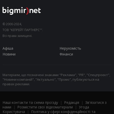
© 2000-2024,
ТОВ "КЕПРЕЙТ ПАРТНЕРС"".
Всі права захищені.
Афіша
Нерухомість
Новини
Фінанси
Матеріали, що позначені знаками "Реклама", "PR", "Спецпроект",
"Новини компаній", "Актуально", "Промо", публікуються на
правах реклами.
Наші контакти та схема проїзду
|
Редакція
|
Зв'язатися з
нами
|
Розмістити свої відеоматеріали
|
Угода
Користувача
|
Політика у сфері конфіденційності та