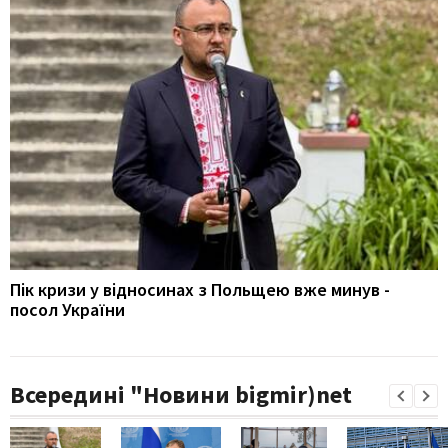
Пік кризи у відносинах з Польщею вже минув -
посол України
Всередині "Новини bigmir)net