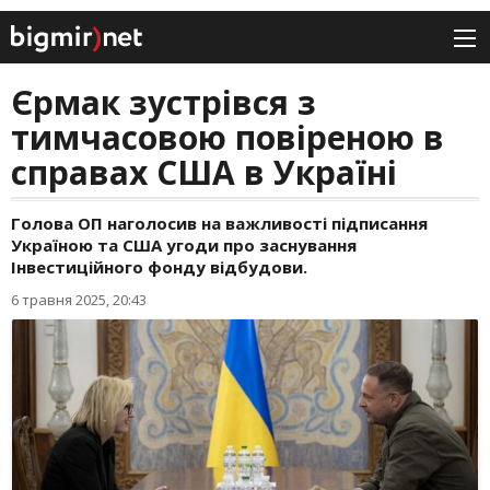
Єрмак зустрівся з
тимчасовою повіреною в
справах США в Україні
Голова ОП наголосив на важливості підписання
Україною та США угоди про заснування
Інвестиційного фонду відбудови.
6 травня 2025, 20:43