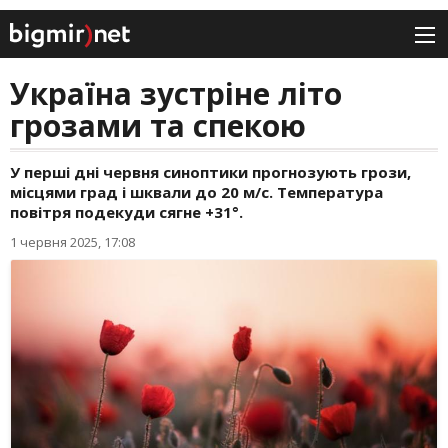
Україна зустріне літо
грозами та спекою
У перші дні червня синоптики прогнозують грози,
місцями град і шквали до 20 м/с. Температура
повітря подекуди сягне +31°.
1 червня 2025, 17:08