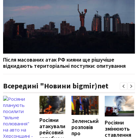
Після масованих атак РФ кияни ще рішучіше
відкидають територіальні поступки: опитування
Всередині "Новини bigmir)net
Росіяни
Зеленськй
Росіяни
атакували
розповів
змінюють
рейсовий
про
ставлення