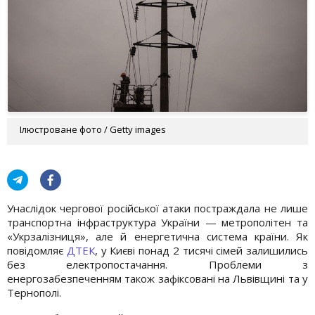
Ілюстроване фото / Getty images
Унаслідок чергової російської атаки постраждала не лише
транспортна інфраструктура України — метрополітен та
«Укрзалізниця», але й енергетична система країни. Як
повідомляє
ДТЕК
, у Києві понад 2 тисячі сімей залишились
без електропостачання. Проблеми з
енергозабезпеченням також зафіксовані на Львівщині та у
Тернополі.