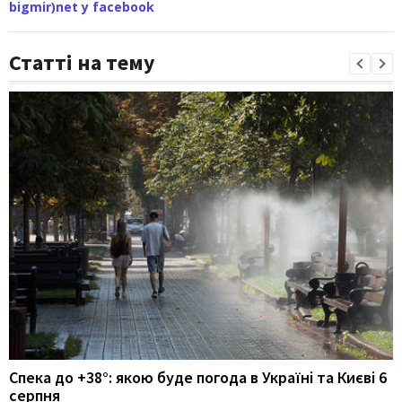
bigmir)net у facebook
Статті на тему
Спека до +38°: якою буде погода в Україні та Києві 6
серпня