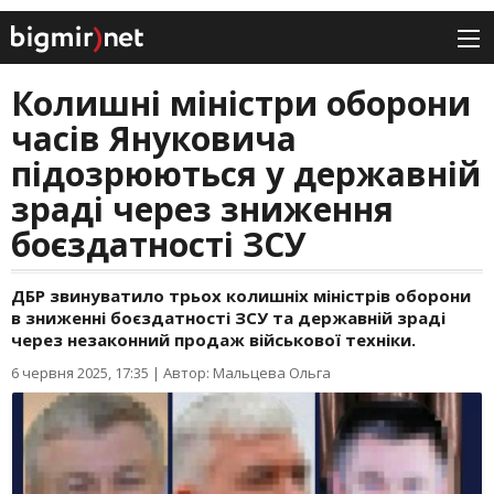
Колишні міністри оборони
часів Януковича
підозрюються у державній
зраді через зниження
боєздатності ЗСУ
ДБР звинуватило трьох колишніх міністрів оборони
в зниженні боєздатності ЗСУ та державній зраді
через незаконний продаж військової техніки.
6 червня 2025, 17:35
|
Автор: Мальцева Ольга