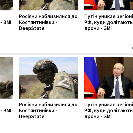
Росіяни наблизилися до
Путін уникає регіон
- ЗМІ
Костянтинівки -
РФ, куди долітають
DeepState
дрони - ЗМІ
Росіяни наблизилися до
Путін уникає регіон
- ЗМІ
Костянтинівки -
РФ, куди долітають
DeepState
дрони - ЗМІ