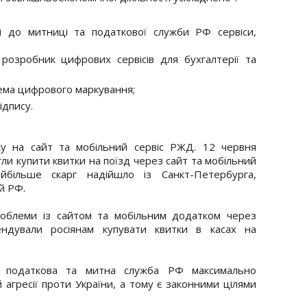
і до митниці та податкової служби РФ сервіси,
 розробник цифрових сервісів для бухгалтерії та
тема цифрового маркування;
ідпису.
у на сайт та мобільний сервіс РЖД. 12 червня
ли купити квитки на поїзд через сайт та мобільний
айбільше скарг надійшло із Санкт-Петербурга,
ей РФ.
проблеми із сайтом та мобільним додатком через
ндували росіянам купувати квитки в касах на
 податкова та митна служба РФ максимально
 агресії проти України, а тому є законними цілями