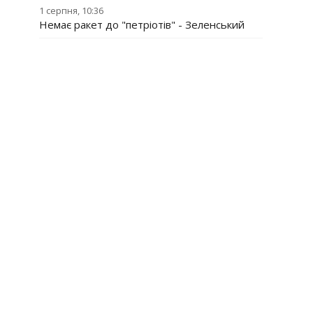
1 серпня, 10:36
Немає ракет до "петріотів" - Зеленський