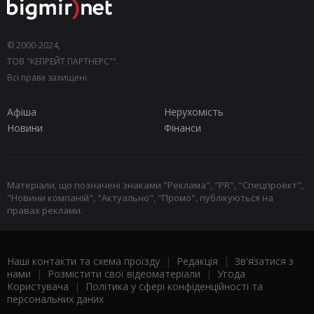
© 2000-2024,
ТОВ "КЕПРЕЙТ ПАРТНЕРС"".
Всі права захищені.
Афіша
Нерухомість
Новини
Фінанси
Матеріали, що позначені знаками "Реклама", "PR", "Спецпроект",
"Новини компаній", "Актуально", "Промо", публікуються на
правах реклами.
Наші контакти та схема проїзду
|
Редакція
|
Зв'язатися з
нами
|
Розмістити свої відеоматеріали
|
Угода
Користувача
|
Політика у сфері конфіденційності та
персональних даних