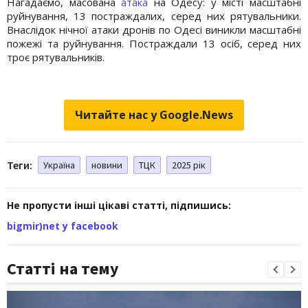
Нагадаємо, масована
атака
на Одесу: у місті масштабні
руйнування, 13 постраждалих, серед них рятувальники.
Внаслідок нічної атаки дронів по Одесі виникли масштабні
пожежі та руйнування. Постраждали 13 осіб, серед них
троє рятувальників.
Читайте нас у Google.News
Теги:
Україна
новини
ТЦК
2025 рік
Не пропусти інші цікаві статті, підпишись:
bigmir)net у facebook
Статті на тему