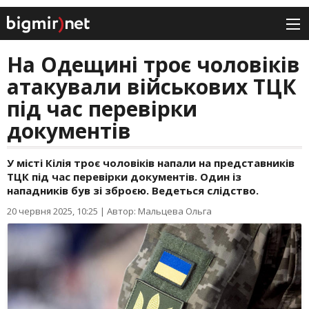
На Одещині троє чоловіків
атакували військових ТЦК
під час перевірки
документів
У місті Кілія троє чоловіків напали на представників
ТЦК під час перевірки документів. Один із
нападників був зі зброєю. Ведеться слідство.
20 червня 2025, 10:25
|
Автор: Мальцева Ольга