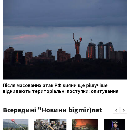
Після масованих атак РФ кияни ще рішучіше
відкидають територіальні поступки: опитування
Всередині "Новини bigmir)net