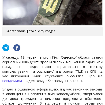
Ілюстроване фото / Getty images
У середу, 18 червня в місті Кілія Одеської області стався
серйозний інцидент: троє місцевих мешканців здійснили
напад на представників Територіального центру
комплектування та соціальної підтримки (ТЦК та СП) під
час виконання ними службових обов’язків. Про це
повідомили
в Одеському обласному ТЦК та СП.
Згідно з офіційною інформацією, під час законних заходів
з оповіщення населення військовослужбовці звернулися
до двох громадян з вимогою пред’явити військово-
облікові документи. У відповідь ті почали поводитися