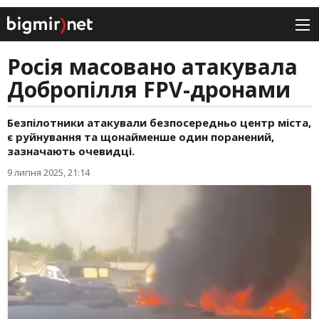
Росія масовано атакувала
Добропілля FPV-дронами
Безпілотники атакували безпосередньо центр міста,
є руйнування та щонайменше один поранений,
зазначають очевидці.
9 липня 2025, 21:14