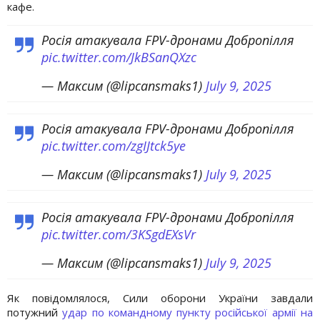
кафе.
Росія атакувала FPV-дронами Добропілля
pic.twitter.com/JkBSanQXzc
— Максим (@lipcansmaks1)
July 9, 2025
Росія атакувала FPV-дронами Добропілля
pic.twitter.com/zgIJtck5ye
— Максим (@lipcansmaks1)
July 9, 2025
Росія атакувала FPV-дронами Добропілля
pic.twitter.com/3KSgdEXsVr
— Максим (@lipcansmaks1)
July 9, 2025
Як повідомлялося, Сили оборони України завдали
потужний
удар по командному пункту російської армії на