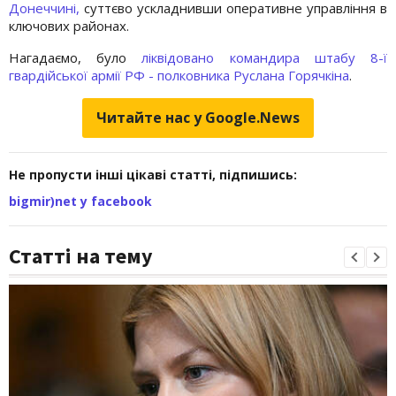
Донеччині,
суттєво ускладнивши оперативне управління в
ключових районах.
Нагадаємо, було
ліквідовано командира штабу 8-ї
гвардійської армії РФ - полковника Руслана Горячкіна
.
Читайте нас у Google.News
Не пропусти інші цікаві статті, підпишись:
bigmir)net у facebook
Статті на тему