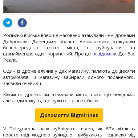
Російські війська вперше масовано атакували FPV-дронами
Добропілля Донецької області. Безпілотники атакували
безпосередньо центр міста, є руйнування та
щонайменше один поранений. Про це
повідомляє
Донбас
Реалії.
Один із дронів влучив у дах магазину, палають до десяти
автомобілів. З магазину забирали одного пораненого,
заявили очевидці.
Кількість дронів, які атакували місто, поки що невідома,
але люди кажуть, що чули їх з різних боків.
Допомогти Bigmir)net
У Telegram-каналах публікують відео, як FPV літають
просто над людною вулицею і вибухають недалеко від