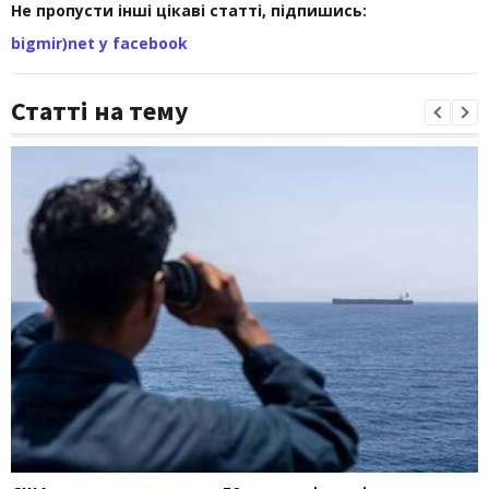
Не пропусти інші цікаві статті, підпишись:
bigmir)net у facebook
Статті на тему