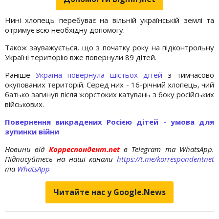
Нині хлопець перебуває на вільній українській землі та
отримує всю необхідну допомогу.
Також зауважується, що з початку року на підконтрольну
Україні територію вже повернули 89 дітей.
Раніше
Україна повернула шістьох дітей
з тимчасово
окупованих територій. Серед них - 16-річний хлопець, чий
батько загинув після жорстоких катувань з боку російських
військових.
Повернення викрадених Росією дітей - умова для
зупинки війни
Новини від
Корреспондент.net
в Telegram та WhatsApp.
Підписуйтесь на наші канали
https://t.me/korrespondentnet
та
WhatsApp
Читайте нас у Google.News