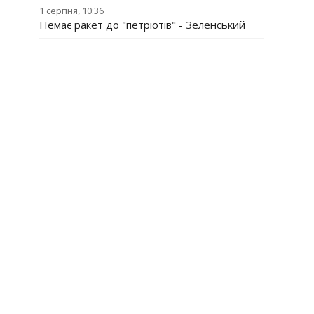
1 серпня, 10:36
Немає ракет до "петріотів" - Зеленський