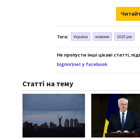
Читайт
Теги:
Україна
новини
2025 рік
Не пропусти інші цікаві статті, пі
bigmir)net у facebook
Статті на тему