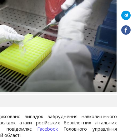
афіксовано випадок забруднення навколишнього
лідок атаки російських безпілотних літальних
у, повідомляє
Facebook
Головного управління
 області.