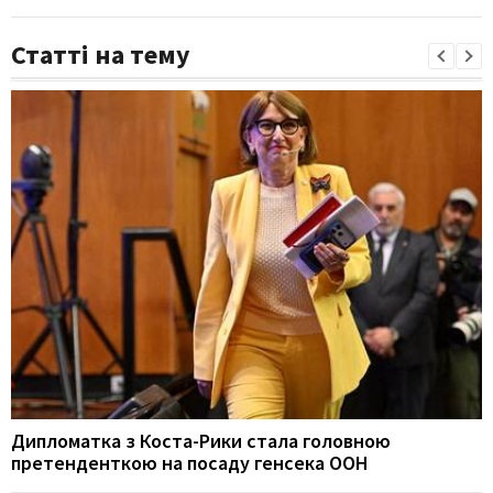
Статті на тему
Дипломатка з Коста-Рики стала головною
претенденткою на посаду генсека ООН