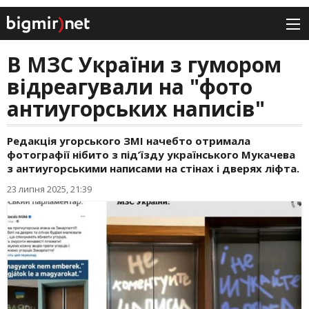
В МЗС України з гумором
відреагували на "фото
антиугорських написів"
Редакція угорського ЗМІ начебто отримала
фотографії нібито з під’їзду українського Мукачева
з антиугорськими написами на стінах і дверях ліфта.
23 липня 2025, 21:39