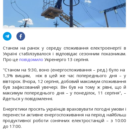
Станом на ранок у середу споживання електроенергії в
Україні стабілізувалося і відповідає сезонним показникам.
Про це
повідомило
Укренерго 13 серпня.
"Станом на 9:30, воно (енергоспоживання – ред.) було на
1,3% вищим, ніж в цей же час попереднього дня – у
вівторок. Вчора, 12 серпня, добовий максимум споживання
був зафіксований увечері. Він був на тому ж рівні, що й
максимум попереднього дня – у понеділок, 11 серпня", –
йдеться у повідомленні.
Енергетики просять українців враховувати погодні умови і
перенести активне енергоспоживання на період найбільш
продуктивної роботи сонячних електростанцій – з 10:00
до 17:00.