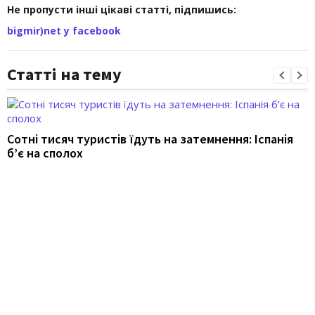
Не пропусти інші цікаві статті, підпишись:
bigmir)net у facebook
Статті на тему
Сотні тисяч туристів їдуть на затемнення: Іспанія
б’є на сполох