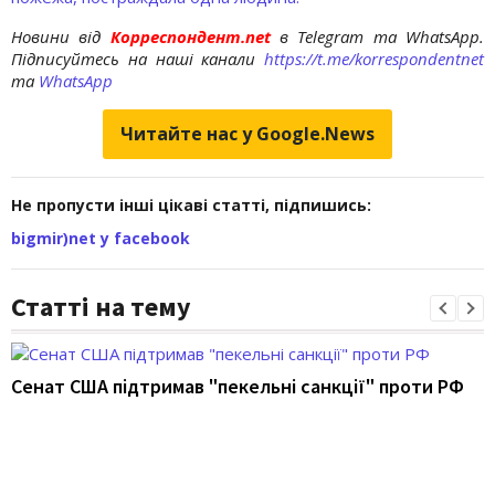
Новини від
Корреспондент.net
в Telegram та WhatsApp.
Підписуйтесь на наші канали
https://t.me/korrespondentnet
та
WhatsApp
Читайте нас у Google.News
Не пропусти інші цікаві статті, підпишись:
bigmir)net у facebook
Статті на тему
Сенат США підтримав "пекельні санкції" проти РФ