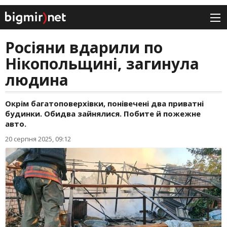
Росіяни вдарили по
Нікопольщині, загинула
людина
Окрім багатоповерхівки, понівечені два приватні
будинки. Обидва зайнялися. Побите й пожежне
авто.
20 серпня 2025, 09:12