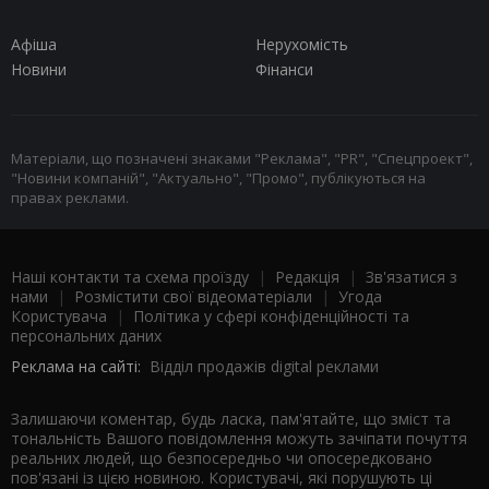
Афіша
Нерухомість
Новини
Фінанси
Матеріали, що позначені знаками "Реклама", "PR", "Спецпроект",
"Новини компаній", "Актуально", "Промо", публікуються на
правах реклами.
Наші контакти та схема проїзду
|
Редакція
|
Зв'язатися з
нами
|
Розмістити свої відеоматеріали
|
Угода
Користувача
|
Політика у сфері конфіденційності та
персональних даних
Реклама на сайті:
Відділ продажів digital реклами
Залишаючи коментар, будь ласка, пам'ятайте, що зміст та
тональність Вашого повідомлення можуть зачіпати почуття
реальних людей, що безпосередньо чи опосередковано
пов'язані із цією новиною. Користувачі, які порушують ці