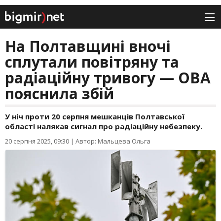
На Полтавщині вночі
сплутали повітряну та
радіаційну тривогу — ОВА
пояснила збій
У ніч проти 20 серпня мешканців Полтавської
області налякав сигнал про радіаційну небезпеку.
20 серпня 2025, 09:30
|
Автор: Мальцева Ольга