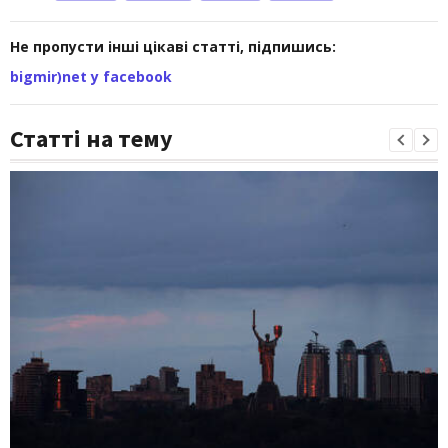
Не пропусти інші цікаві статті, підпишись:
bigmir)net у facebook
Статті на тему