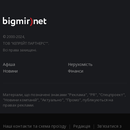
© 2000-2024,
ТОВ "КЕПРЕЙТ ПАРТНЕРС"".
Всі права захищені.
Афіша
Нерухомість
Новини
Фінанси
Матеріали, що позначені знаками "Реклама", "PR", "Спецпроект",
"Новини компаній", "Актуально", "Промо", публікуються на
правах реклами.
Наші контакти та схема проїзду
|
Редакція
|
Зв'язатися з