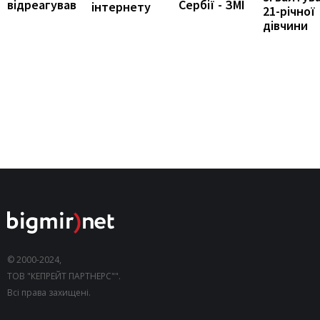
відреагував
Сербії - ЗМІ
інтернету
21-річної
дівчини
© 2000-2024,
ТОВ "КЕПРЕЙТ ПАРТНЕРС"".
Всі права захищені.