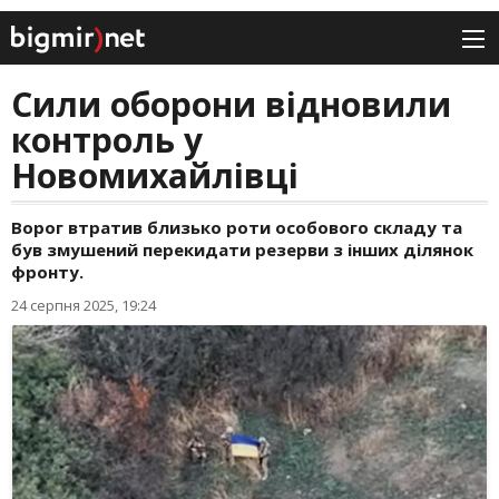
Сили оборони відновили
контроль у
Новомихайлівці
Ворог втратив близько роти особового складу та
був змушений перекидати резерви з інших ділянок
фронту.
24 серпня 2025, 19:24