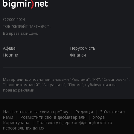
© 2000-2024,
ТОВ "КЕПРЕЙТ ПАРТНЕРС"".
Всі права захищені.
Афіша
Нерухомість
Новини
Фінанси
Матеріали, що позначені знаками "Реклама", "PR", "Спецпроект",
"Новини компаній", "Актуально", "Промо", публікуються на
правах реклами.
Наші контакти та схема проїзду
|
Редакція
|
Зв'язатися з
нами
|
Розмістити свої відеоматеріали
|
Угода
Користувача
|
Політика у сфері конфіденційності та
персональних даних