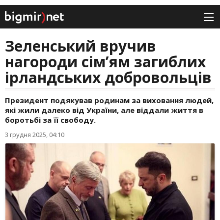
Зеленський вручив
нагороди сім’ям загиблих
ірландських добровольців
Президент подякував родинам за виховання людей,
які жили далеко від України, але віддали життя в
боротьбі за її свободу.
3 грудня 2025, 04:10