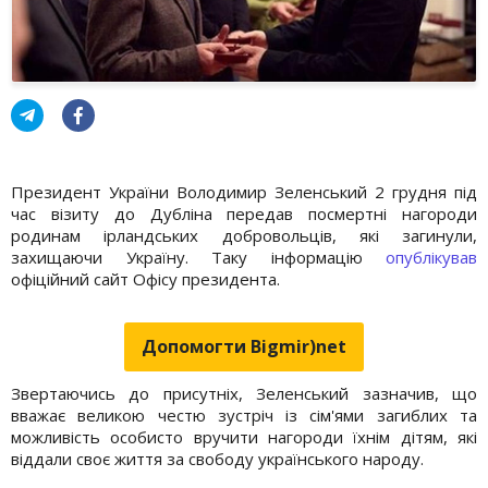
Президент України Володимир Зеленський 2 грудня під
час візиту до Дубліна передав посмертні нагороди
родинам ірландських добровольців, які загинули,
захищаючи Україну. Таку інформацію
опублікував
офіційний сайт Офісу президента.
Допомогти Bigmir)net
Звертаючись до присутніх, Зеленський зазначив, що
вважає великою честю зустріч із сім'ями загиблих та
можливість особисто вручити нагороди їхнім дітям, які
віддали своє життя за свободу українського народу.