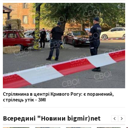
Стрілянина в центрі Кривого Рогу: є поранений,
стрілець утік - ЗМІ
Всередині "Новини bigmir)net