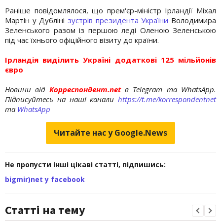
Раніше повідомлялося, що прем'єр-міністр Ірландії Міхал
Мартін у Дубліні
зустрів президента України
Володимира
Зеленського разом із першою леді Оленою Зеленською
під час їхнього офіційного візиту до країни.
Ірландія виділить Україні додаткові 125 мільйонів
євро
Новини від
Корреспондент.net
в Telegram та WhatsApp.
Підписуйтесь на наші канали
https://t.me/korrespondentnet
та
WhatsApp
Читайте нас у Google.News
Не пропусти інші цікаві статті, підпишись:
bigmir)net у facebook
Статті на тему