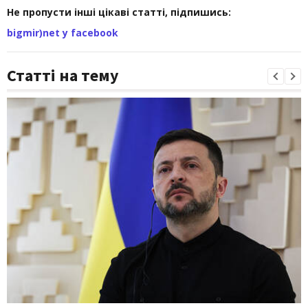
Не пропусти інші цікаві статті, підпишись:
bigmir)net у facebook
Статті на тему