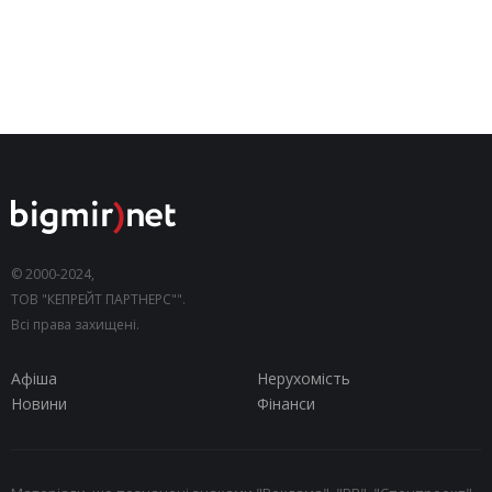
© 2000-2024,
ТОВ "КЕПРЕЙТ ПАРТНЕРС"".
Всі права захищені.
Афіша
Нерухомість
Новини
Фінанси