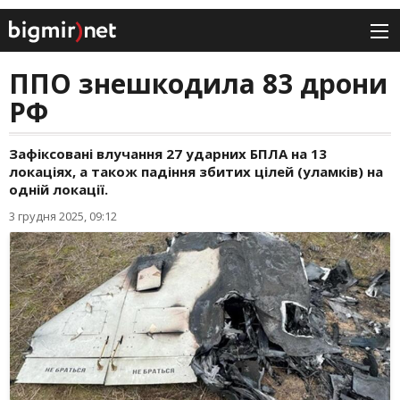
ППО знешкодила 83 дрони
РФ
Зафіксовані влучання 27 ударних БПЛА на 13
локаціях, а також падіння збитих цілей (уламків) на
одній локації.
3 грудня 2025, 09:12