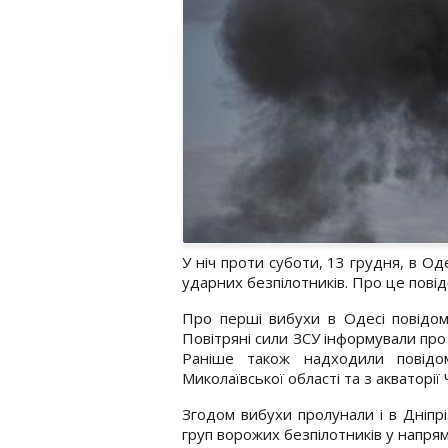
У ніч проти суботи, 13 грудня, в Од
ударних безпілотників. Про це пові
Про перші вибухи в Одесі повідом
Повітряні сили ЗСУ інформували про 
Раніше також надходили повідо
Миколаївської області та з акваторі
Згодом вибухи пролунали і в Дніпр
груп ворожих безпілотників у напрям