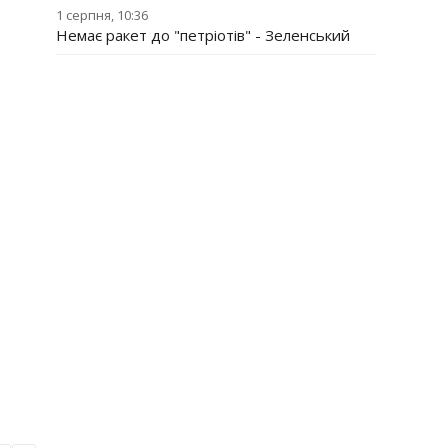
1 серпня, 10:36
Немає ракет до "петріотів" - Зеленський