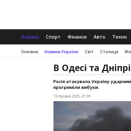
Новини
Спорт
Фінанси
Авто
Техно
Головна
Новини України
Світ
Столиця
Жи
В Одесі та Дніпр
Росія атакувала Україну ударни
прогриміли вибухи.
13 грудня 2025, 01:30