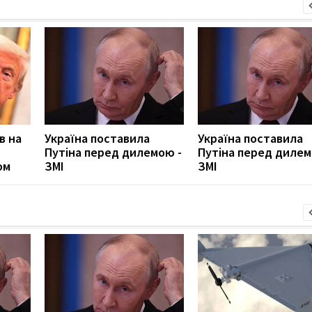
в на
Україна поставила
Україна поставила
Путіна перед дилемою -
Путіна перед дилем
ом
ЗМІ
ЗМІ