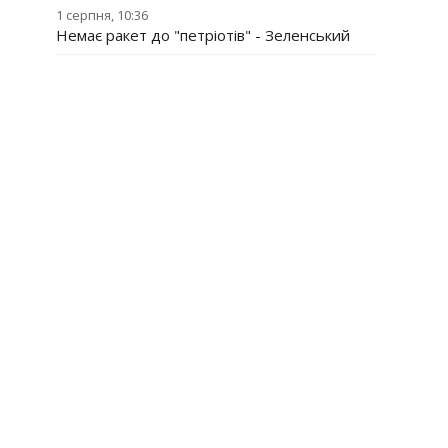
1 серпня, 10:36
Немає ракет до "петріотів" - Зеленський