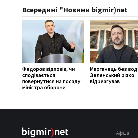
Всередині "Новини bigmir)net
Федоров відповів, чи
Марганець без вод
сподівається
Зеленський різко
повернутися на посаду
відреагував
міністра оборони
Афіша