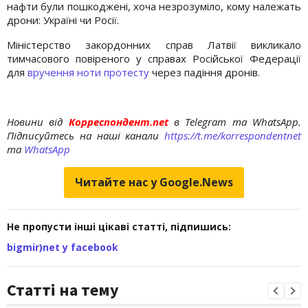
нафти були пошкоджені, хоча незрозуміло, кому належать
дрони: Україні чи Росії.
Міністерство закордонних справ Латвії викликало
тимчасового повіреного у справах Російської Федерації
для
вручення ноти протесту
через падіння дронів.
Новини від
Корреспондент.net
в Telegram та WhatsApp.
Підписуйтесь на наші канали
https://t.me/korrespondentnet
та
WhatsApp
Читайте нас у Google.News
Не пропусти інші цікаві статті, підпишись:
bigmir)net у facebook
Статті на тему