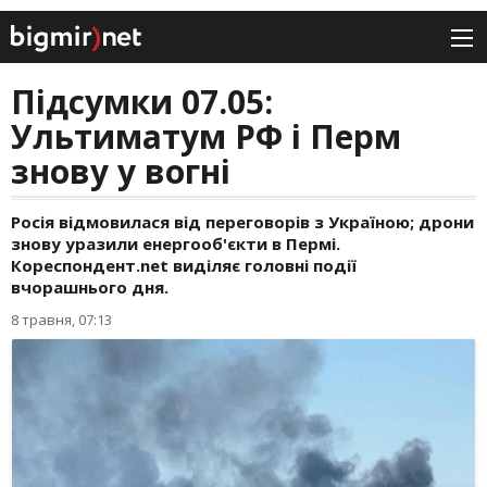
Підсумки 07.05:
Ультиматум РФ і Перм
знову у вогні
Росія відмовилася від переговорів з Україною; дрони
знову уразили енергооб'єкти в Пермі.
Кореспондент.net виділяє головні події
вчорашнього дня.
8 травня, 07:13