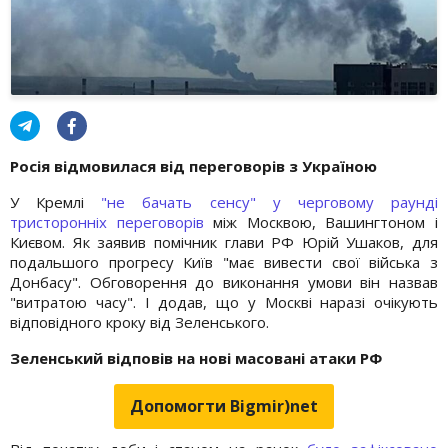
Росія відмовилася від переговорів з Україною
У Кремлі
"не бачать сенсу" у черговому раунді
тристоронніх переговорів
між Москвою, Вашингтоном і
Києвом. Як заявив помічник глави РФ Юрій Ушаков, для
подальшого прогресу Київ "має вивести свої війська з
Донбасу". Обговорення до виконання умови він назвав
"витратою часу". І додав, що у Москві наразі очікують
відповідного кроку від Зеленського.
Зеленський відповів на нові масовані атаки РФ
Допомогти Bigmir)net