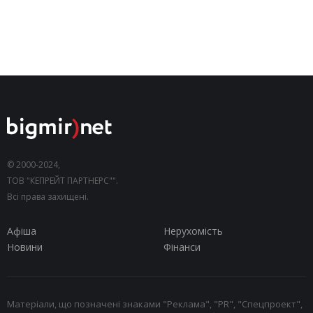
© 2000-2024,
ТОВ "КЕПРЕЙТ ПАРТНЕРС"".
Всі права захищені.
Афіша
Нерухомість
Новини
Фінанси
Матеріали, що позначені знаками "Реклама", "PR", "Спецпроект",