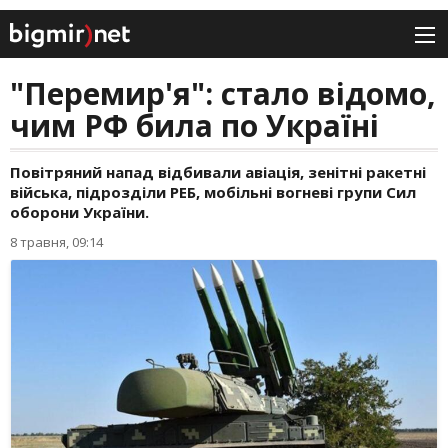
"Перемир'я": стало відомо,
чим РФ била по Україні
Повітряний напад відбивали авіація, зенітні ракетні
війська, підрозділи РЕБ, мобільні вогневі групи Сил
оборони України.
8 травня, 09:14